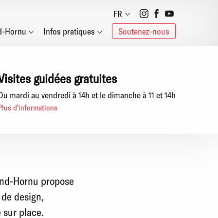
Social
FR
d-Hornu
Infos pratiques
Soutenez-nous
networks
Visites guidées gratuites
Du mardi au vendredi à 14h et le dimanche à 11 et 14h
Plus d'informations
and-Hornu propose
 de design,
 sur place.