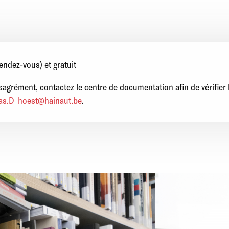
rendez-vous) et gratuit
ésagrément, contactez le centre de documentation afin de vérifier
as.D_hoest@hainaut.be
.