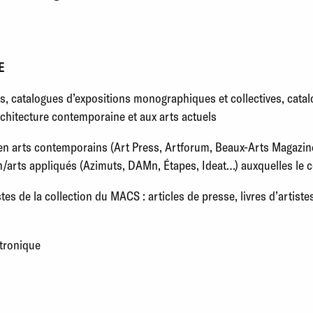
E
, catalogues d’expositions monographiques et collectives, catal
’architecture contemporaine et aux arts actuels
en arts contemporains (Art Press, Artforum, Beaux-Arts Magazine
arts appliqués (Azimuts, DAMn, Étapes, Ideat…) auxquelles le 
stes de la collection du MACS : articles de presse, livres d’artist
tronique