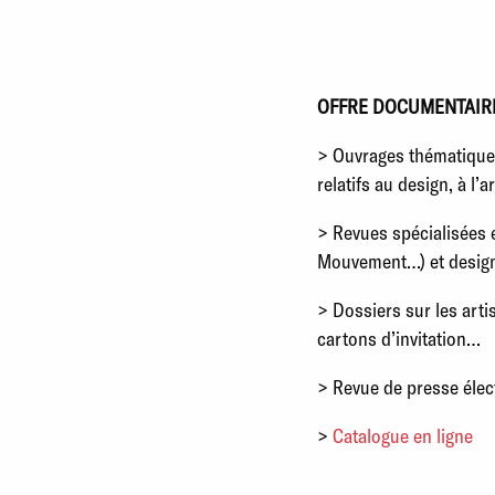
OFFRE DOCUMENTAIR
> Ouvrages thématiques
relatifs au design, à l
> Revues spécialisées 
Mouvement…) et design/
> Dossiers sur les arti
cartons d’invitation…
> Revue de presse élec
>
Catalogue en ligne