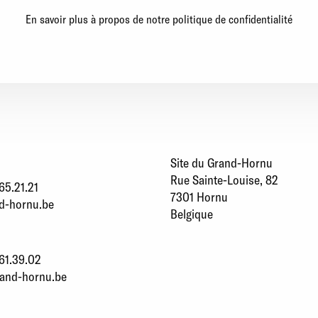
En savoir plus à propos de notre politique de confidentialité
Site du Grand-Hornu
Rue Sainte-Louise, 82
65.21.21
7301 Hornu
d-hornu.be
Belgique
61.39.02
rand-hornu.be