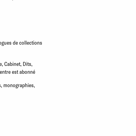
ogues de collections
, Cabinet, Dits,
centre est abonné
es, monographies,