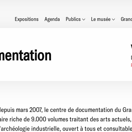
Main
Expositions
Agenda
Publics
Le musée
Gran
navigation
mentation
 depuis mars 2007, le centre de documentation du Gr
re riche de 9.000 volumes traitant des arts actuels,
'archéologie industrielle, ouvert à tous et consultable