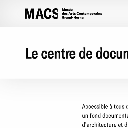
Aller au contenu principal
Le centre de docu
Accessible à tous
un fond documentai
d'architecture et d