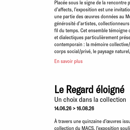
Placée sous le signe de la rencontre 
d’affects, l’exposition est une invitati
une partie des œuvres données au Mu
générosité d’artistes, collectionneurs
fil du temps. Cet ensemble témoigne
et dialectiques particulièrement prése
contemporain : la mémoire collective/i
corps social/privé, le paysage naturel
En savoir plus
Le Regard éloigné
Un choix dans la collection
14.06.26 > 16.08.26
À travers une quinzaine d’œuvres issu
collection du MACS, l’exposition soul