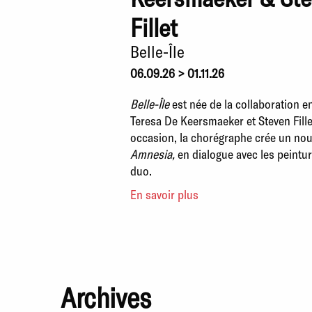
Fillet
Belle-Île
06.09.26 > 01.11.26
Belle-Île
est née de la collaboration e
Teresa De Keersmaeker et Steven Fille
occasion, la chorégraphe crée un nou
Amnesia,
en dialogue avec les peintur
duo.
En savoir plus
Archives