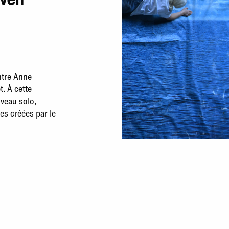
ntre Anne
t. À cette
veau solo,
es créées par le