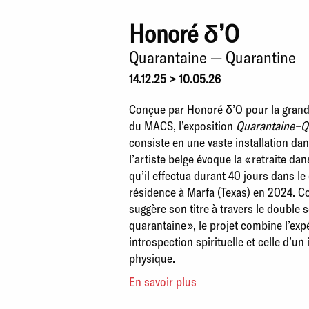
Honoré δ’O
Quarantaine — Quarantine
14.12.25 > 10.05.26
Conçue par Honoré δ’O pour la grande
du MACS, l’exposition
Quarantaine−Q
consiste en une vaste installation dan
l’artiste belge évoque la « retraite dan
qu’il effectua durant 40 jours dans le
résidence à Marfa (Texas) en 2024. 
suggère son titre à travers le double
quarantaine », le projet combine l’ex
introspection spirituelle et celle d’un
physique.
En savoir plus