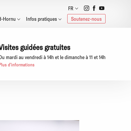
Social
FR
d-Hornu
Infos pratiques
Soutenez-nous
networks
Visites guidées gratuites
Du mardi au vendredi à 14h et le dimanche à 11 et 14h
Plus d'informations