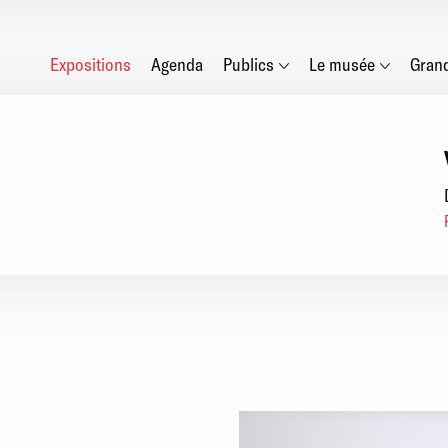
Main
Expositions
Agenda
Publics
Le musée
Gran
navigation