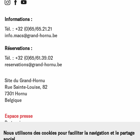
Informations :
Tél. :
+32 (0)65/65.21.21
info.macs@grand-hornu.be
Réservations :
Tél. :
+32 (0)65/61.39.02
reservations@grand-hornu.be
Site du Grand-Hornu
Rue Sainte-Louise, 82
7301 Hornu
Belgique
Espace presse
Partenaires
Développement durable
Nous utilisons des cookies pour faciliter la navigation et le partage
Offres d'emploi
social.