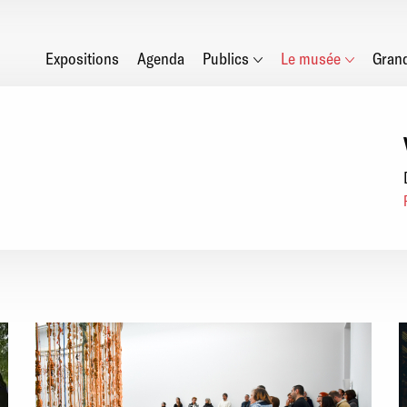
Main
Expositions
Agenda
Publics
Le musée
Gran
navigation