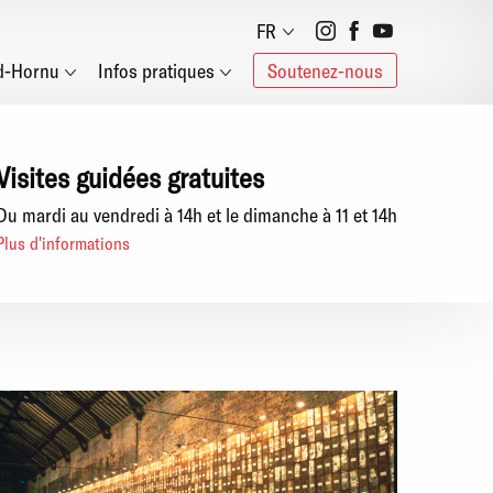
Social
FR
d-Hornu
Infos pratiques
Soutenez-nous
networks
Visites guidées gratuites
Du mardi au vendredi à 14h et le dimanche à 11 et 14h
Plus d'informations