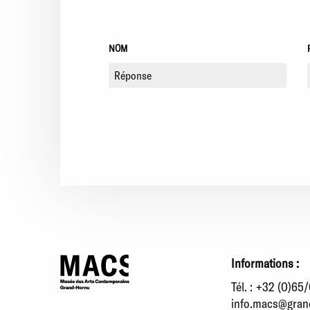
NOM
Informations :
Tél. :
+32 (0)65/
info.macs@gran