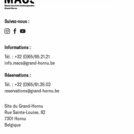
Suivez-nous :
Informations :
Tél. :
+32 (0)65/65.21.21
info.macs@grand-hornu.be
Réservations :
Tél. :
+32 (0)65/61.39.02
reservations@grand-hornu.be
Site du Grand-Hornu
Rue Sainte-Louise, 82
7301 Hornu
Belgique