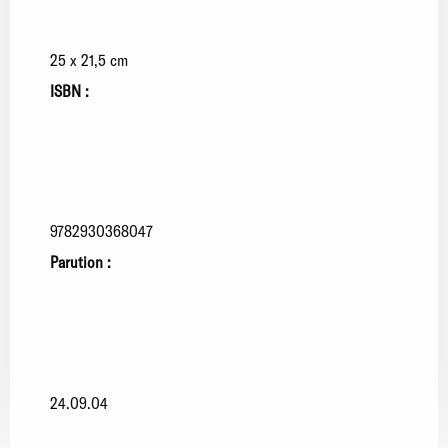
25 x 21,5 cm
ISBN :
9782930368047
Parution :
24.09.04