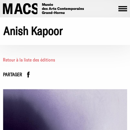
Aller au contenu principal
Anish Kapoor
Retour à la liste des éditions
Facebook
instagram
PARTAGER