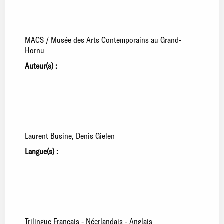
MACS / Musée des Arts Contemporains au Grand-
Hornu
Auteur(s) :
Laurent Busine
Denis Gielen
Langue(s) :
Trilingue Français - Néerlandais - Anglais