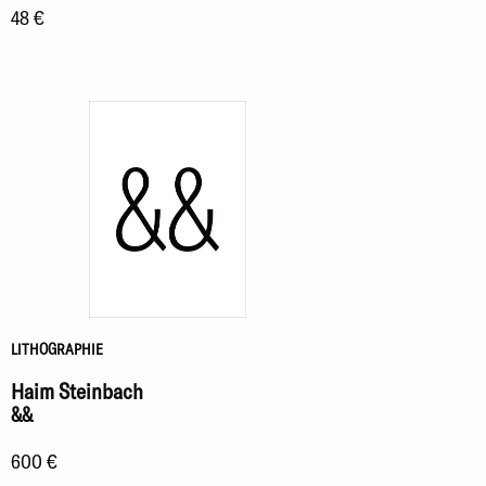
48 €
LITHOGRAPHIE
Haim Steinbach
&&
600 €