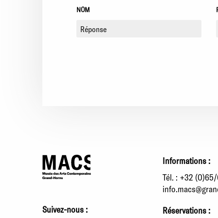
NOM
Informations :
Tél. :
+32 (0)65/
info.macs@gran
Suivez-nous :
Réservations :