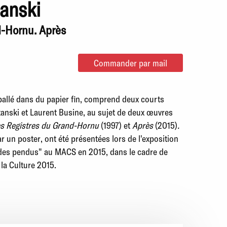
tanski
d-Hornu. Après
Commander par mail
ballé dans du papier fin, comprend deux courts
ltanski et Laurent Busine, au sujet de deux œuvres
s Registres du Grand-Hornu
(1997)
et
Après
(2015)
.
ar un poster, ont été présentées lors
de l'exposition
e des pendus" au MACS en 2015, dans le cadre
de
la Culture 2015.