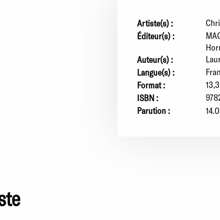
Chri
Artiste(s) :
MAC
Éditeur(s) :
Hor
Lau
Auteur(s) :
Fra
Langue(s) :
13,3
Format :
978
ISBN :
Parution :
14.0
ste