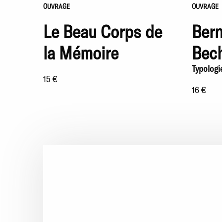
OUVRAGE
OUVRAGE
Le Beau Corps de
Bern
la Mémoire
Bec
Typologi
15 €
16 €