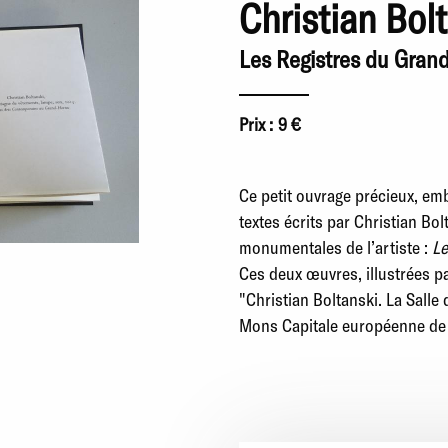
Christian Bol
Les Registres du Gran
Prix :
9 €
Ce petit ouvrage précieux, em
textes écrits par Christian Bo
monumentales de l’artiste :
Le
Ces deux œuvres, illustrées p
"Christian Boltanski. La Sall
Mons Capitale européenne de 