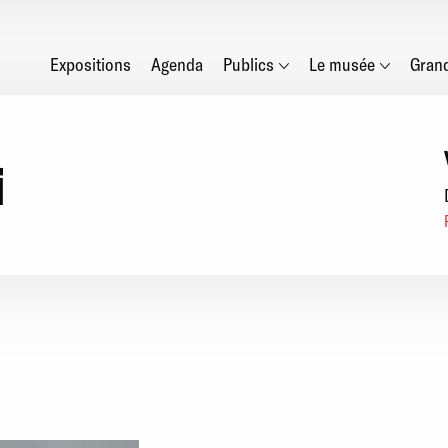
Main
Expositions
Agenda
Publics
Le musée
Gran
navigation
i