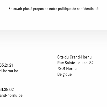
En savoir plus à propos de notre politique de confidentialité
Site du Grand-Hornu
Rue Sainte-Louise, 82
65.21.21
7301 Hornu
d-hornu.be
Belgique
61.39.02
rand-hornu.be