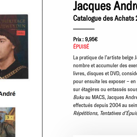
Jacques Andr
Catalogue des Achats
Prix :
9,95€
ÉPUISÉ
La pratique de l’artiste belge
nombre et accumuler des exem
livres, disques et DVD, consi
pour ensuite les exposer
−
en 
sur étagères ou entassés sous
Buku
au MACS, Jacques André s
effectués depuis 2004 au sein 
Répétitions, Tentatives d’Épu