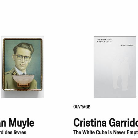
OUVRAGE
an Muyle
Cristina Garrid
rd des lèvres
The White Cube is Never Empt