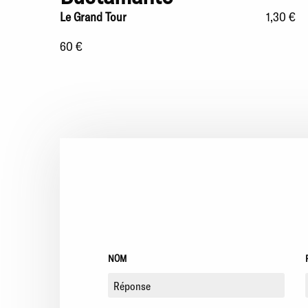
Le Grand Tour
1,30 €
60 €
NOM