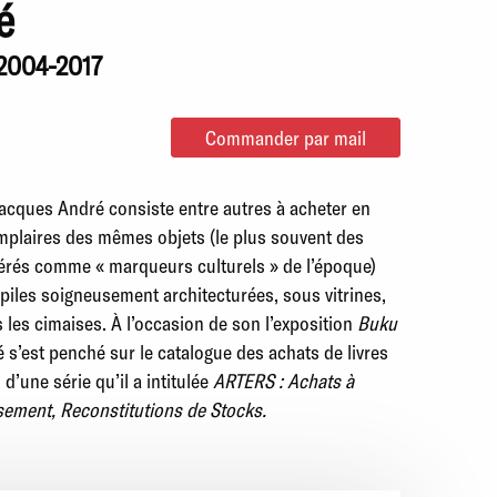
é
 2004-2017
Commander par mail
 Jacques André consiste entre autres à acheter en
plaires des mêmes objets (le plus souvent des
dérés comme « marqueurs culturels » de l’époque)
piles soigneusement architecturées, sous vitrines,
 les cimaises. À l’occasion de son l’exposition
Buku
’est penché sur le catalogue des achats de livres
d’une série qu’il a intitulée
ARTERS : Achats à
isement, Reconstitutions de Stocks.