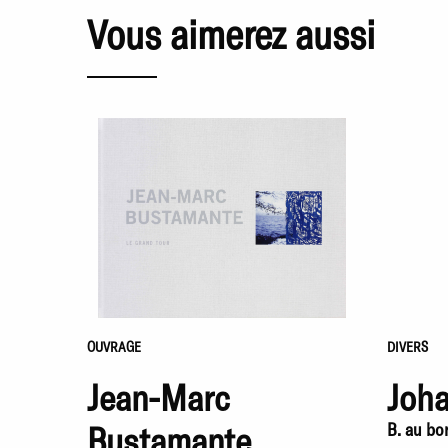
Vous aimerez aussi
OUVRAGE
DIVERS
Jean-Marc
Joh
Bustamante
B. au bo