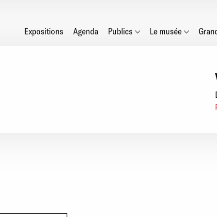
Main
Expositions
Agenda
Publics
Le musée
Gran
navigation