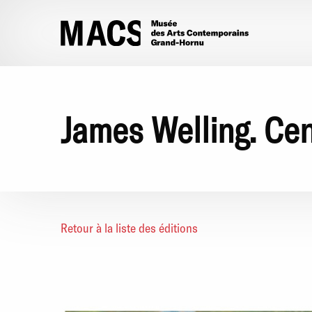
Aller au contenu principal
James Welling. Ce
Retour à la liste des éditions