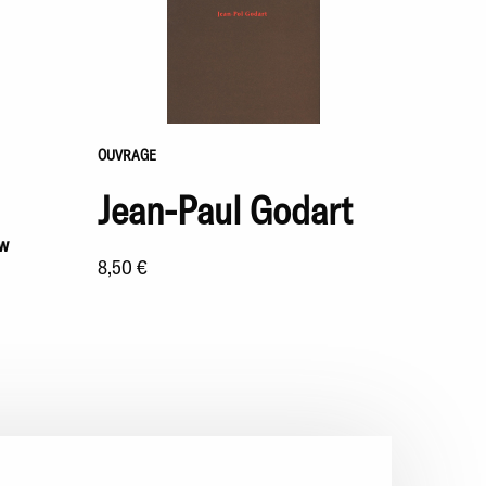
OUVRAGE
Jean-Paul Godart
ow
8,50 €