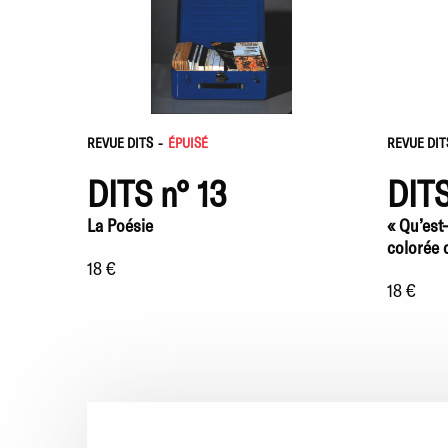
REVUE DITS
-
ÉPUISÉ
REVUE DIT
DITS n° 13
DITS
La Poésie
« Qu’est-
colorée q
18 €
18 €