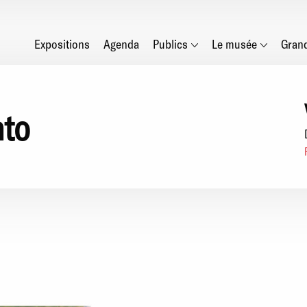
Main
Expositions
Agenda
Publics
Le musée
Gran
navigation
nto