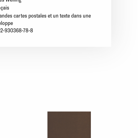
nçais
andes cartes postales et un texte dans une
eloppe
-2-930368-78-8