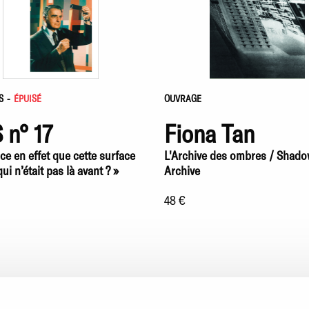
S
-
ÉPUISÉ
OUVRAGE
 n° 17
Fiona Tan
ce en effet que cette surface
L'Archive des ombres / Shad
ui n’était pas là avant ? »
Archive
48 €