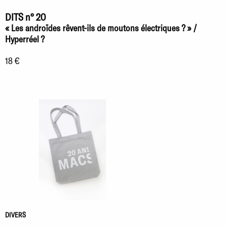
DITS n° 20
« Les androïdes rêvent-ils de moutons électriques ? » /
Hyperréel ?
18 €
DIVERS