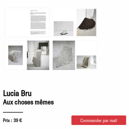
Lucia Bru
Aux choses mêmes
Prix :
39 €
Commander par mail