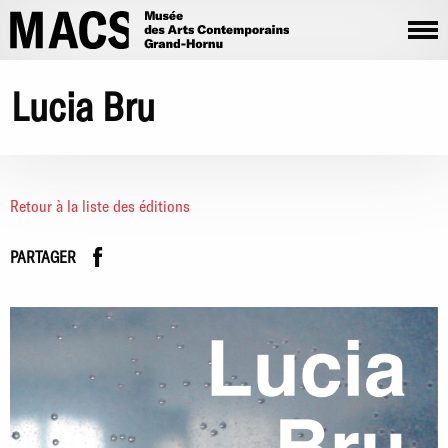
Aller au contenu principal
Lucia Bru
Retour à la liste des éditions
Facebook
instagram
PARTAGER