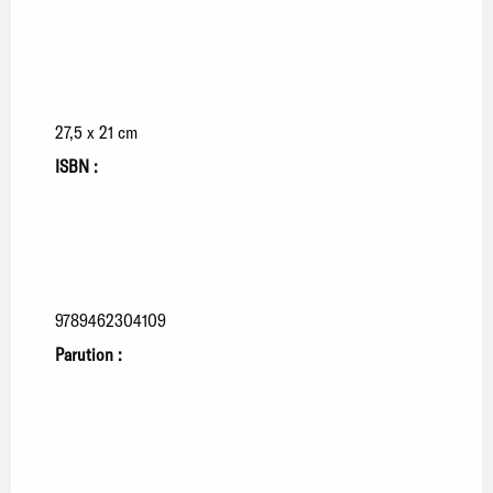
27,5 x 21 cm
ISBN :
9789462304109
Parution :