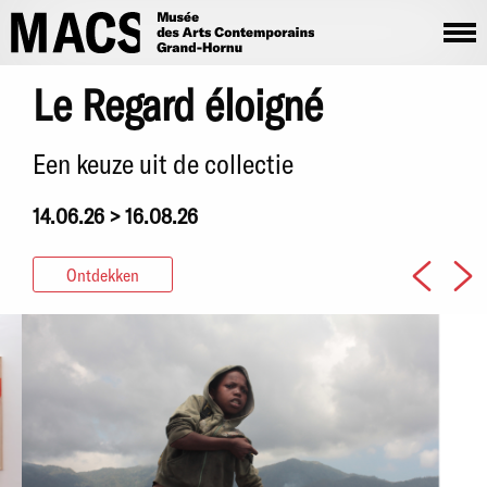
Overslaan en naar de inhoud gaan
Le Regard éloigné
Een keuze uit de collectie
14.06.26 > 16.08.26
Ontdekken