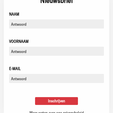
Nieuwsbrief
NAAM
VOORNAAM
E-MAIL
Meer weten over ons privacybeleid