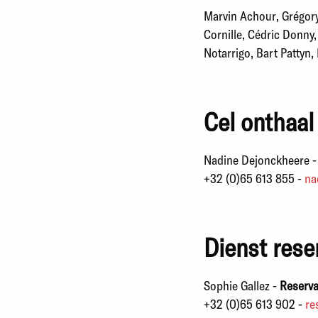
Marvin Achour,
Grégory
Cornille, Cédric Donny
Notarrigo, Bart Pattyn,
Cel onthaal 
Nadine Dejonckheere 
+32 (0)65 613 855 -
na
Dienst rese
Sophie Gallez -
Reserva
+32 (0)65 613 902 -
re