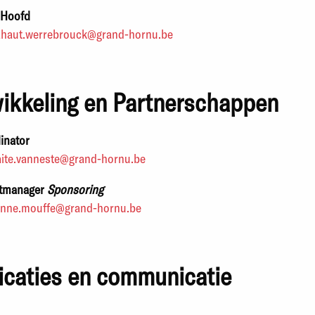
Hoofd
haut.werrebrouck@grand-hornu.be
wikkeling en Partnerschappen
inator
ite.vanneste@grand-hornu.be
ctmanager
Sponsoring
anne.mouffe@grand-hornu.be
icaties en
communicatie