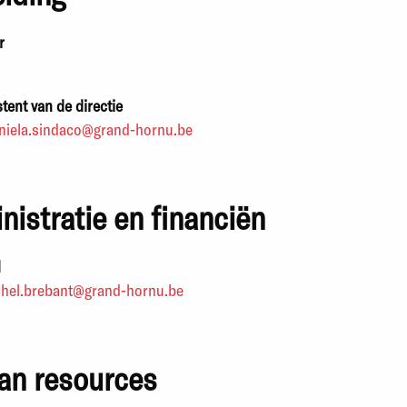
r
tent van de directie
niela.sindaco@grand-hornu.be
nistratie en financiën
d
hel.brebant@grand-hornu.be
an resources