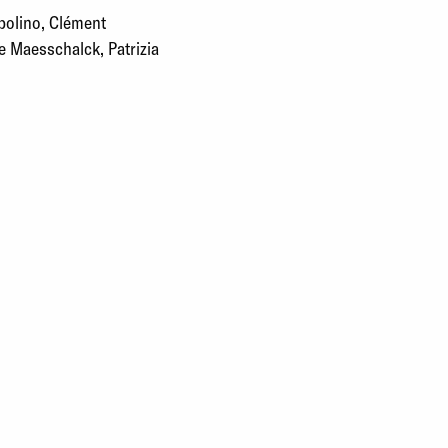
polino, Clément
e Maesschalck, Patrizia