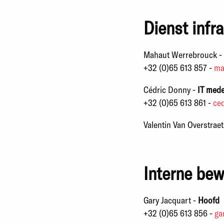
Dienst infr
Mahaut Werrebrouck -
+32 (0)65 613 857 -
ma
Cédric Donny -
IT med
+32 (0)65 613 861 -
ce
Valentin Van Overstrae
Interne bew
Gary Jacquart -
Hoofd
+32 (0)65 613 856 -
ga