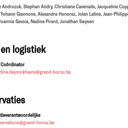
 Androzuk, Stephan Andry, Christiane Cavenaile, Jacqueline Cop
, Yohann Giannone, Alexandre Honorez, Jolan Laline, Jean-Philipp
 Ioannis Savoia, Nadine Pirard, Jonathan Swysen
en logistiek
-
Coördinator
dine.dejonckheere@grand-hornu.be
rvaties
tieverantwoordelijke
servations@grand-hornu.be