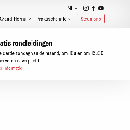
Social
NL
Grand-Hornu
Praktische info
Steun ons
networks
atis rondleidingen
e derde zondag van de maand, om 10u en om 15u30.
erveren is verplicht.
r informatie