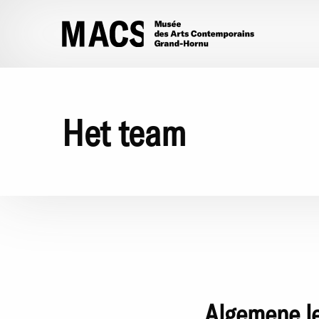
Overslaan en naar de inhoud gaan
Het team
Algemene le