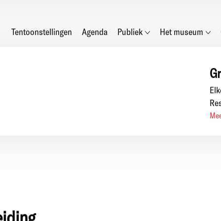
Main
Tentoonstellingen
Agenda
Publiek
Het museum
navigation
Gr
Elk
Res
Mee
iding