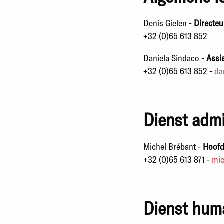
Denis Gielen -
D
irecteu
+32 (0)65 613 852
Daniela Sindaco -
Assis
+32 (0)65 613 852 -
da
Dienst admi
Michel Brébant -
Hoof
+32 (0)65 613 871 -
mic
Dienst hum