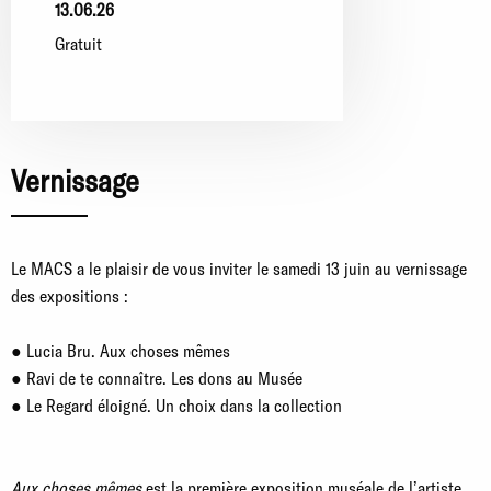
13.06.26
Gratuit
Vernissage
Le MACS a le plaisir de vous inviter le samedi 13 juin au vernissage
des expositions :
● Lucia Bru. Aux choses mêmes
● Ravi de te connaître. Les dons au Musée
● Le Regard éloigné. Un choix dans la collection
Aux choses mêmes
est la première exposition muséale de l’artiste