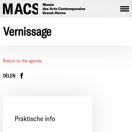
Overslaan en naar de inhoud gaan
Vernissage
Return to the agenda
Facebook
instagram
DELEN
Praktische info