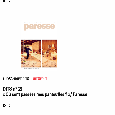
15 €
TIJDSCHRIFT DITS
-
UITGEPUT
DITS n° 21
« Où sont passées mes pantoufles ? »/ Paresse
18 €