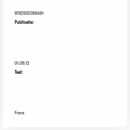
9782930368481
Publicatie:
01.06.12
Taal:
Frans