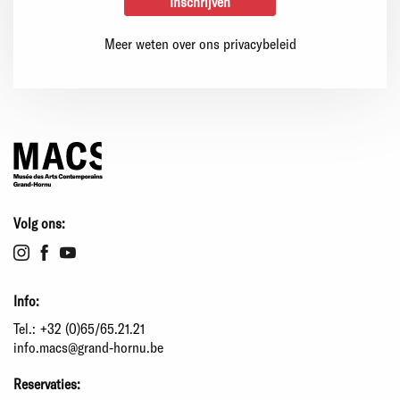
Meer weten over ons privacybeleid
Volg ons:
Info:
Tel.:
+32 (0)65/65.21.21
info.macs@grand-hornu.be
Reservaties: