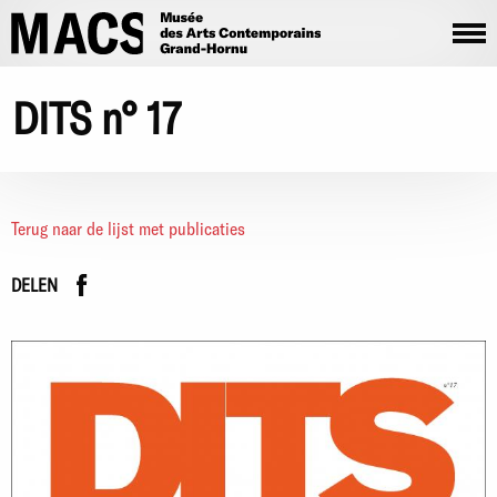
Overslaan en naar de inhoud gaan
DITS n° 17
Terug naar de lijst met publicaties
Facebook
instagram
DELEN