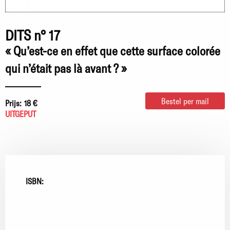
DITS n° 17
« Qu’est-ce en effet que cette surface colorée
qui n’était pas là avant ? »
Bestel per mail
Prijs:
18 €
UITGEPUT
ISBN: