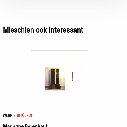
Misschien ook interessant
WERK
-
UITGEPUT
Marianne Berenhaut