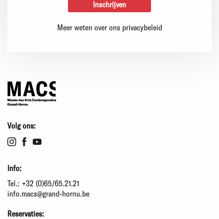
Meer weten over ons privacybeleid
Volg ons:
Info:
Tel.:
+32 (0)65/65.21.21
info.macs@grand-hornu.be
Reservaties: