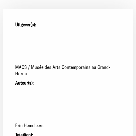
Uitgever(s):
MACS / Musée des Arts Contemporains au Grand-
Hornu
Auteur(s):
Eric Hemeleers
Ta(a)l(en):