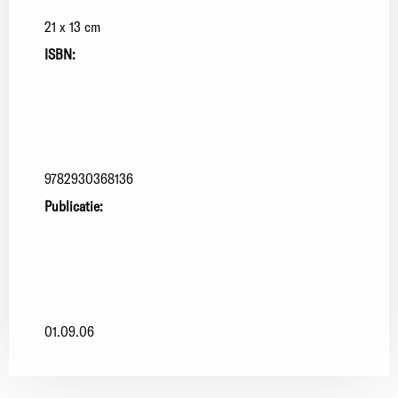
21 x 13 cm
ISBN:
9782930368136
Publicatie:
01.09.06