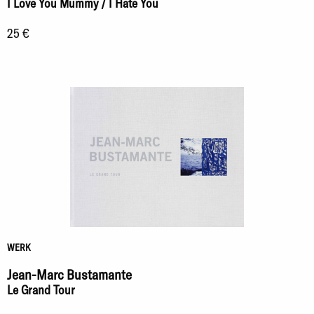
I Love You Mummy / I Hate You
25 €
WERK
Jean-Marc Bustamante
Le Grand Tour