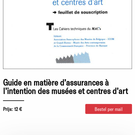
Guide en matière d’assurances à
l’intention des musées et centres d’art
Prijs:
12 €
Bestel per mail