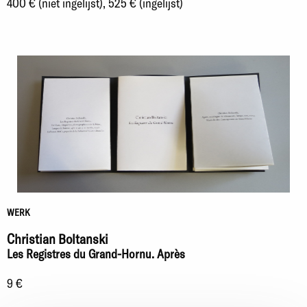
400 € (niet ingelijst), 525 € (ingelijst)
WERK
Christian Boltanski
Les Registres du Grand-Hornu. Après
9 €