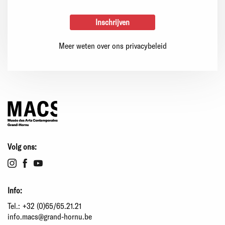
Meer weten over ons privacybeleid
Volg ons:
Info:
Tel.:
+32 (0)65/65.21.21
info.macs@grand-hornu.be