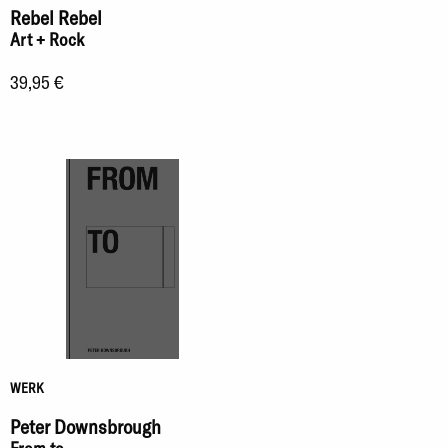
Rebel Rebel
Art + Rock
39,95 €
WERK
Peter Downsbrough
From to