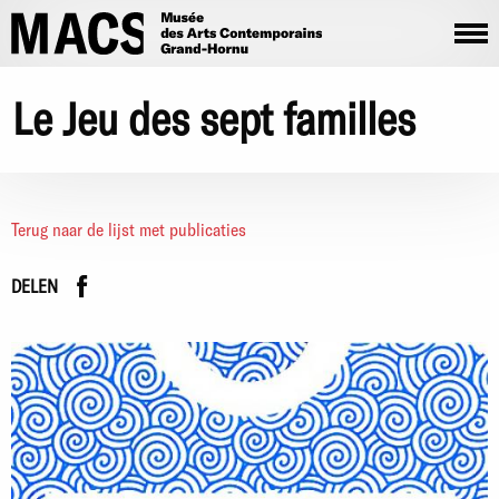
Overslaan en naar de inhoud gaan
Le Jeu des sept familles
Terug naar de lijst met publicaties
Facebook
instagram
DELEN