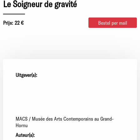
Le Soigneur de gravité
Prijs:
22 €
Bestel per mail
Uitgever(s):
MACS / Musée des Arts Contemporains au Grand-
Hornu
Auteur(s):