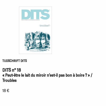
TIJDSCHRIFT DITS
DITS n° 18
« Peut-être le lait du miroir n’est-il pas bon à boire ? » /
Troubles
18 €