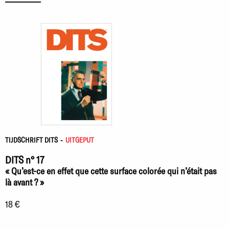
TIJDSCHRIFT DITS
-
UITGEPUT
DITS n° 17
« Qu’est-ce en effet que cette surface colorée qui n’était pas
là avant ? »
18 €