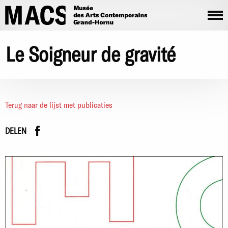
Overslaan en naar de inhoud gaan
Le Soigneur de gravité
Terug naar de lijst met publicaties
Facebook
instagram
DELEN