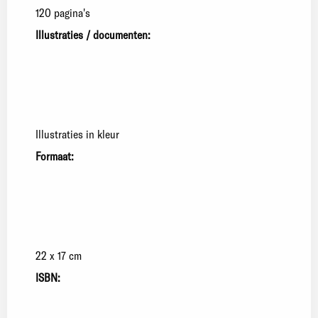
120 pagina's
Illustraties / documenten:
Illustraties in kleur
Formaat:
22 x 17 cm
ISBN: