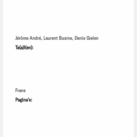
Jérôme André
Laurent Busine
Denis Gielen
Ta(a)l(en):
Frans
Pagina's: