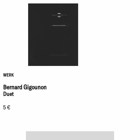
WERK
Bernard Gigounon
Duet
5 €