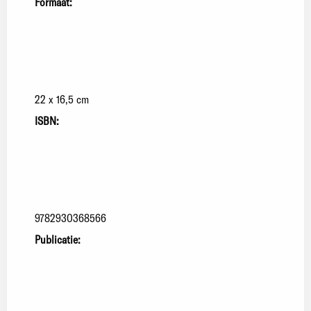
Formaat:
22 x 16,5 cm
ISBN:
9782930368566
Publicatie: