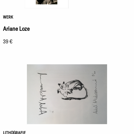
WERK
Ariane Loze
39 €
LITHOGRAFIE