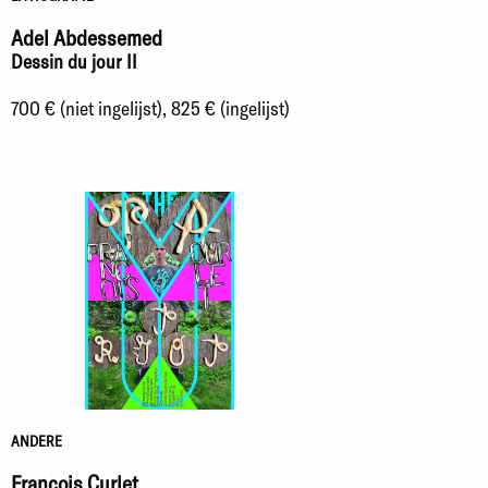
Adel Abdessemed
Dessin du jour II
700 € (niet ingelijst), 825 € (ingelijst)
ANDERE
François Curlet