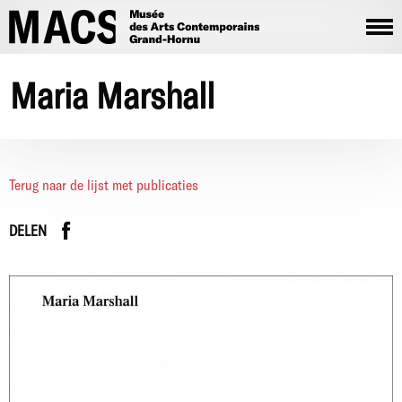
Overslaan en naar de inhoud gaan
Maria Marshall
Terug naar de lijst met publicaties
Facebook
instagram
DELEN