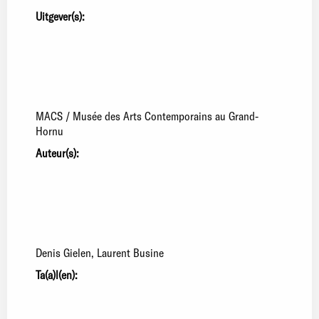
Uitgever(s):
MACS / Musée des Arts Contemporains au Grand-
Hornu
Auteur(s):
Denis Gielen
Laurent Busine
Ta(a)l(en):