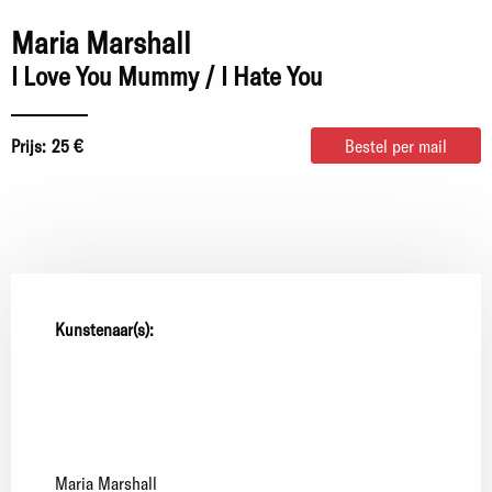
Maria Marshall
I Love You Mummy / I Hate You
Prijs:
25 €
Bestel per mail
Kunstenaar(s):
Maria Marshall