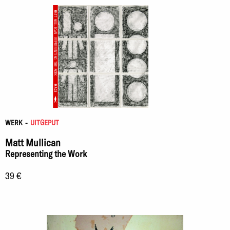
WERK
-
UITGEPUT
Matt Mullican
Representing the Work
39 €