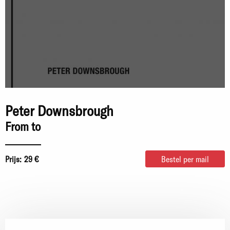
Peter Downsbrough
From to
Prijs:
29 €
Bestel per mail