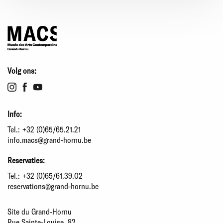
Volg ons:
Info:
Tel.:
+32 (0)65/65.21.21
info.macs@grand-hornu.be
Reservaties:
Tel.:
+32 (0)65/61.39.02
reservations@grand-hornu.be
Site du Grand-Hornu
Rue Sainte-Louise, 82