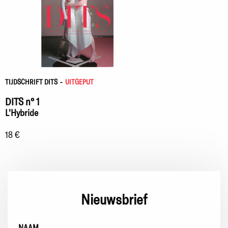
TIJDSCHRIFT DITS
-
UITGEPUT
DITS n° 1
L'Hybride
18 €
Nieuwsbrief
NAAM