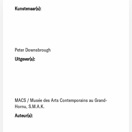
Kunstenaar(s):
Peter Downsbrough
Uitgever(s):
MACS / Musée des Arts Contemporains au Grand-
Hornu
S.M.A.K.
Auteur(s):