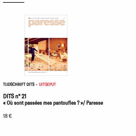
TIJDSCHRIFT DITS
-
UITGEPUT
DITS n° 21
« Où sont passées mes pantoufles ? »/ Paresse
18 €