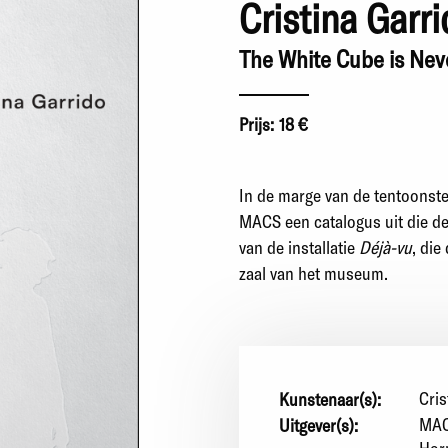
Cristina Garr
The White Cube is Nev
Prijs:
18 €
In de marge van de tentoonste
MACS een catalogus uit die d
van de installatie
Déjà-vu
, die
zaal van het museum.
Cris
Kunstenaar(s):
MAC
Uitgever(s):