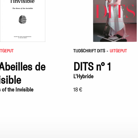
ITGEPUT
TIJDSCHRIFT DITS
-
UITGEPUT
Abeilles de
DITS n° 1
isible
L'Hybride
of the Invisible
18 €