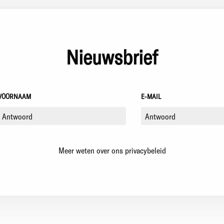
Nieuwsbrief
VOORNAAM
E-MAIL
Meer weten over ons privacybeleid