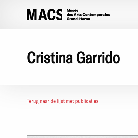
Overslaan en naar de inhoud gaan
Cristina Garrido
Terug naar de lijst met publicaties