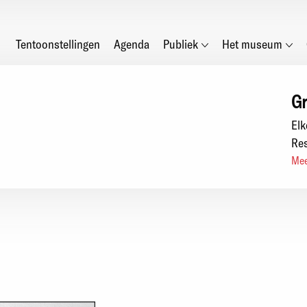
Main
Tentoonstellingen
Agenda
Publiek
Het museum
navigation
Gr
Elk
Res
Mee