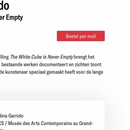
ido
er Empty
Bestel per mail
lling
The White Cube is Never Empty
brengt het
e bestaande werken documenteert en zichten toont
 de kunstenaar speciaal gemaakt heeft voor de lange
tina Garrido
S / Musée des Arts Contemporains au Grand-