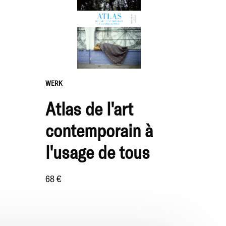
WERK
Atlas de l'art
contemporain à
l'usage de tous
68 €