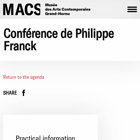
Skip to main content
Conférence de Philippe
Franck
Return to the agenda
Facebook
instagram
SHARE
Practical information