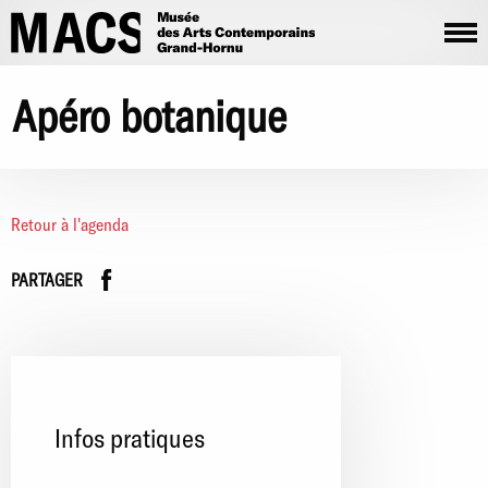
Aller au contenu principal
Apéro botanique
Retour à l'agenda
Facebook
instagram
PARTAGER
Infos pratiques