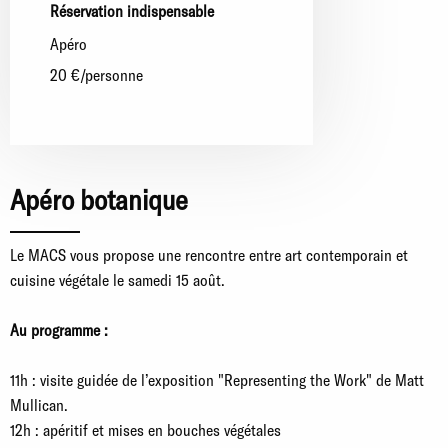
Réservation indispensable
apéro
20 €/personne
Apéro botanique
Le MACS vous propose une rencontre entre art contemporain et
cuisine végétale le samedi 15 août.
Au programme :
11h : visite guidée de l’exposition "Representing the Work" de Matt
Mullican.
12h : apéritif et mises en bouches végétales