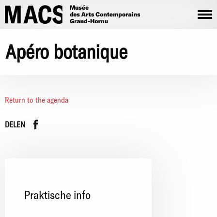
Overslaan en naar de inhoud gaan
Apéro botanique
Return to the agenda
Facebook
instagram
DELEN
Praktische info