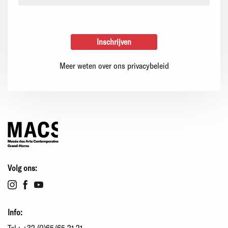
Meer weten over ons privacybeleid
Volg ons:
Info:
Tel.:
+32 (0)65/65.21.21