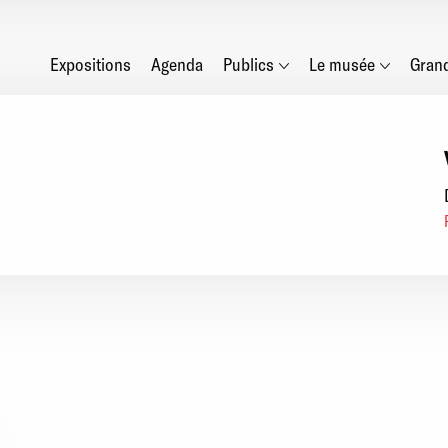
Main
Expositions
Agenda
Publics
Le musée
Gran
navigation