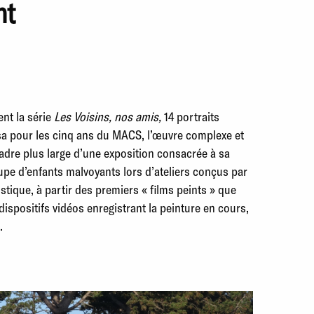
nt
nt la série
Les Voisins, nos amis,
14 portraits
sa pour les cinq ans du MACS, l’œuvre complexe et
 cadre plus large d’une exposition consacrée à sa
upe d’enfants malvoyants lors d’ateliers conçus par
istique, à partir des premiers « films peints » que
ispositifs vidéos enregistrant la peinture en cours,
.