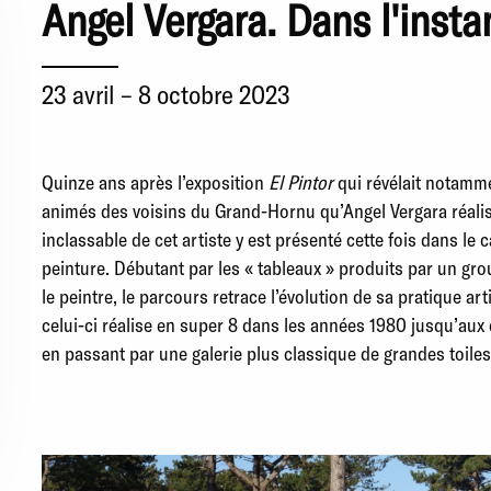
Angel Vergara. Dans l'insta
23 avril – 8 octobre 2023
Quinze ans après l’exposition
El Pintor
qui révélait notamme
animés des voisins du Grand-Hornu qu’Angel Vergara réali
inclassable de cet artiste y est présenté cette fois dans le
peinture. Débutant par les « tableaux » produits par un gro
le peintre, le parcours retrace l’évolution de sa pratique art
celui-ci réalise en super 8 dans les années 1980 jusqu’aux d
en passant par une galerie plus classique de grandes toiles