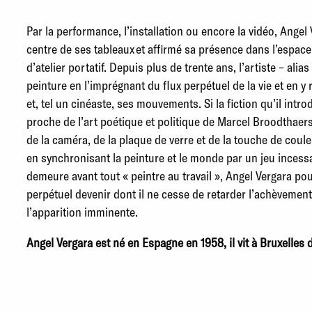
Par la performance, l’installation ou encore la vidéo, Angel 
centre de ses tableaux et affirmé sa présence dans l’espace
d’atelier portatif. Depuis plus de trente ans, l’artiste – alias
peinture
en l’imprégnant du flux perpétuel de la vie et en 
et, tel un cinéaste, ses mouvements. Si la fiction qu’il intro
proche de l’art poétique et politique de Marcel Broodthaer
de la caméra, de la plaque de verre et de la touche de couleur
en synchronisant la peinture et le monde par un jeu incessa
demeure avant tout « peintre au travail », Angel Vergara po
perpétuel devenir dont il ne cesse de retarder l’achèvem
l’apparition imminente.
Angel Vergara est né en Espagne en 1958, il vit à Bruxelles 