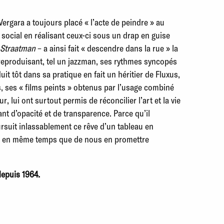
Vergara a toujours placé « l’acte de peindre » au
 social en réalisant ceux-ci sous un drap en guise
Straatman
– a ainsi fait « descendre dans la rue » la
y reproduisant, tel un jazzman, ses rythmes syncopés
duit tôt dans sa pratique en fait un héritier de Fluxus,
s, ses
« films peints » obtenus par l’usage combiné
, lui ont surtout permis de réconcilier l’art et la vie
nt d’opacité et de transparence. Parce qu’il
ursuit inlassablement ce rêve d’un tableau en
ent en même temps que de nous en promettre
depuis 1964.