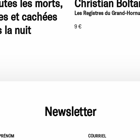
utes les morts,
Christian Bolta
es et cachées
Les Registres du Grand-Hornu
 la nuit
9 €
Newsletter
PRÉNOM
COURRIEL