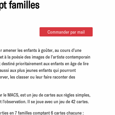
pt familles
Commander par mail
ur amener les enfants à goûter, au cours d'une
et à la poésie des images de l'artiste contemporain
 destiné prioritairement aux enfants en âge de lire
 aussi aux plus jeunes enfants qui pourront
rver, les classer ou leur faire raconter des
ar le MACS, est un jeu de cartes aux règles simples,
t l'observation. Il se joue avec un jeu de 42 cartes.
rties en 7 familles comptant 6 cartes chacune :