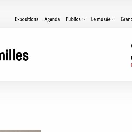
Main
Expositions
Agenda
Publics
Le musée
Gran
navigation
milles