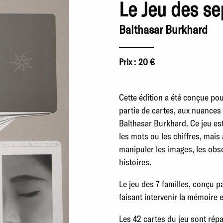
Le Jeu des se
Balthasar Burkhard
Prix :
20 €
Cette édition a été conçue po
partie de cartes, aux nuances 
Balthasar Burkhard. Ce jeu est
les mots ou les chiffres, mais
manipuler les images, les obse
histoires.
Le jeu des 7 familles, conçu p
faisant intervenir la mémoire e
Les 42 cartes du jeu sont répa