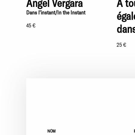
Angel Vergara
À to
Dans l’instant/In the Instant
égal
45 €
dans
25 €
NOM