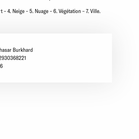
 – 4. Neige – 5. Nuage – 6. Végétation – 7. Ville.
thasar Burkhard
2930368221
6