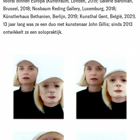
vooral binnen Europa (Kunstraum, Londen, 2015; Galerie Baronian,
Brussel, 2018; Nosbaum Reding Gallery, Luxemburg, 2018;
Künstlerhaus Bethanien, Berlijn, 2019; Kunsthal Gent, België, 2021).
13 jaar lang was ze een duo met kunstenaar John Gillis; sinds 2013
ontwikkelt ze een solopraktijk.