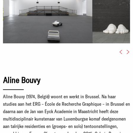
Aline Bouvy
Aline Bouvy (1974, België) woont en werkt in Brussel. Na haar
studies aan het ERG – École de Recherche Graphique – in Brussel en
daarna aan de Jan van Eyck Academie in Maastricht heeft deze
multidisciplinair kunstenaar van Luxemburgse komaf deelgenomen
aan talrijke residenties en (groeps- en solo) tentoonstellingen,