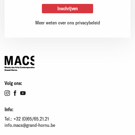
Meer weten over ons privacybeleid
Volg ons:
Info:
Tel.:
+32 (0)65/65.21.21
info.macs@grand-hornu.be