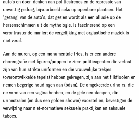
auto’s en doen denken aan politiesirenes en de repressie van
onwettig gedrag, bijvoorbeeld seks op openbare plaatsen. Het
‘gezang’ van de auto’s, dat gezien wordt als een allusie op de
hersenschimmen uit de mythologie, is fascinerend op een
verontrustende manier; de vergelijking met orgiastische muziek is
niet veraf.
Aan de muren, op een monumentale fries, is er een andere
choreografie met figuren/poppen te zien: politieagenten die verlost
zijn van hun strikte uniformen en die vrouwelijke trekjes
(overontwikkelde tepels) hebben gekregen, zijn aan het flikflooien en
nemen begerige houdingen aan (bdsm). De omgekeerde urinoirs, die
de vorm van een vagina hebben, en de gele neonlampen, die
urinestralen (en dus een golden shower) voorstellen, bevestigen de
verwijzing naar niet-normatieve seksuele praktijken en seksuele
taboes.