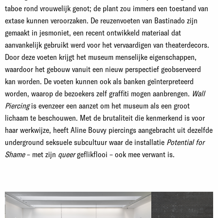
taboe rond vrouwelijk genot; de plant zou immers een toestand van
extase kunnen veroorzaken. De reuzenvoeten van Bastinado zijn
gemaakt in jesmoniet, een recent ontwikkeld materiaal dat
aanvankelijk gebruikt werd voor het vervaardigen van theaterdecors.
Door deze voeten krijgt het museum menselijke eigenschappen,
waardoor het gebouw vanuit een nieuw perspectief geobserveerd
kan worden. De voeten kunnen ook als banken geïnterpreteerd
worden, waarop de bezoekers zelf graffiti mogen aanbrengen.
Wall
Piercing
is evenzeer een aanzet om het museum als een groot
lichaam te beschouwen. Met de brutaliteit die kenmerkend is voor
haar werkwijze, heeft Aline Bouvy piercings aangebracht uit dezelfde
underground seksuele subcultuur waar de installatie
Potential for
Shame
– met zijn
queer
geflikflooi – ook mee verwant is.