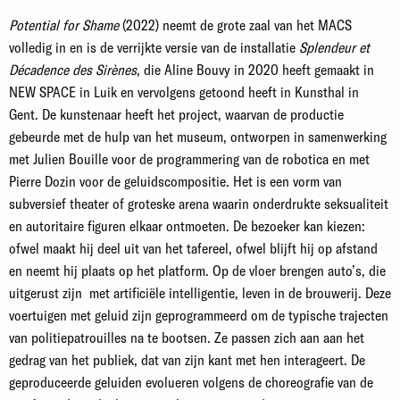
Potential for Shame
(2022) neemt de grote zaal van het MACS
volledig in en is de verrijkte versie van de installatie
Splendeur et
Décadence des Sirènes
, die Aline Bouvy in 2020 heeft gemaakt in
NEW SPACE in Luik en vervolgens getoond heeft in Kunsthal in
Gent. De kunstenaar heeft het project, waarvan de productie
gebeurde met de hulp van het museum, ontworpen in samenwerking
met Julien Bouille voor de programmering van de robotica en met
Pierre Dozin voor de geluidscompositie. Het is een vorm van
subversief theater of groteske arena waarin onderdrukte seksualiteit
en autoritaire figuren elkaar ontmoeten. De bezoeker kan kiezen:
ofwel maakt hij deel uit van het tafereel, ofwel blijft hij op afstand
en neemt hij plaats op het platform. Op de vloer brengen auto’s, die
uitgerust zijn met artificiële intelligentie, leven in de brouwerij. Deze
voertuigen met geluid zijn geprogrammeerd om de typische trajecten
van politiepatrouilles na te bootsen. Ze passen zich aan aan het
gedrag van het publiek, dat van zijn kant met hen interageert. De
geproduceerde geluiden evolueren volgens de choreografie van de