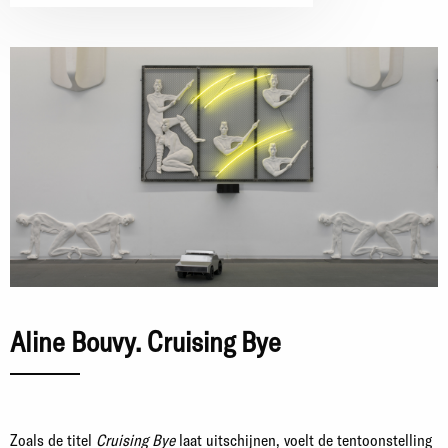
Aline Bouvy. Cruising Bye
Zoals de titel
Cruising Bye
laat uitschijnen, voelt de tentoonstelling