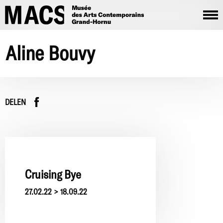
Overslaan en naar de inhoud gaan
Aline Bouvy
Facebook
instagram
DELEN
Cruising Bye
27.02.22 > 18.09.22