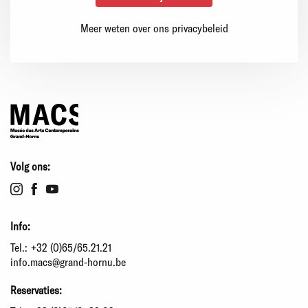
Meer weten over ons privacybeleid
Volg ons:
Info:
Tel.:
+32 (0)65/65.21.21
info.macs@grand-hornu.be
Reservaties: