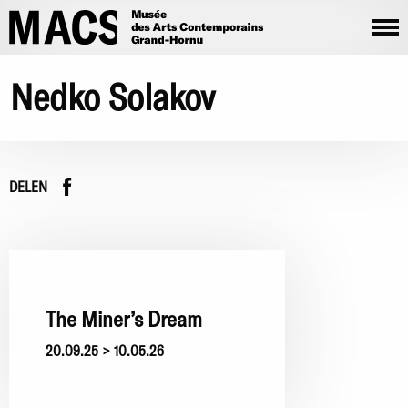
Overslaan en naar de inhoud gaan
Nedko Solakov
Facebook
instagram
DELEN
The Miner’s Dream
20.09.25 > 10.05.26