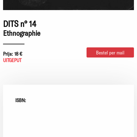
DITS n° 14
Ethnographie
Bestel per mail
Prijs:
18 €
UITGEPUT
ISBN: