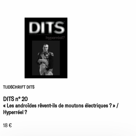
TIJDSCHRIFT DITS
DITS n° 20
« Les androïdes rêvent-ils de moutons électriques ? » /
Hyperréel ?
18 €