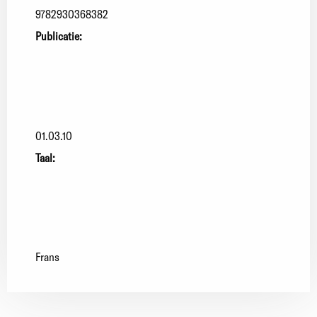
9782930368382
Publicatie:
01.03.10
Taal:
Frans