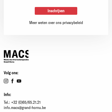
Meer weten over ons privacybeleid
Volg ons:
Info:
Tel.:
+32 (0)65/65.21.21
info.macs@grand-hornu.be