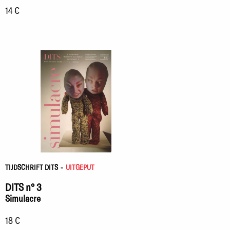
14 €
TIJDSCHRIFT DITS
-
UITGEPUT
DITS n° 3
Simulacre
18 €