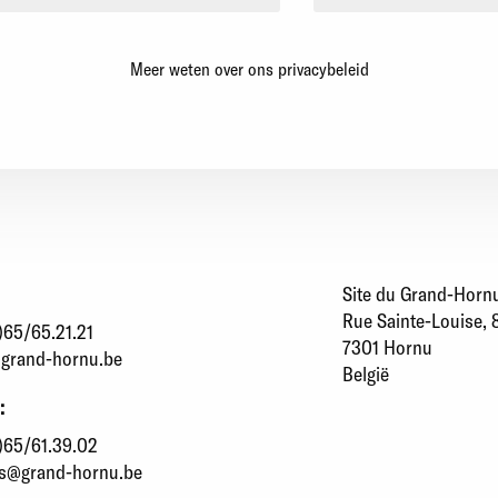
Meer weten over ons privacybeleid
Site du Grand-Horn
Rue Sainte-Louise, 
)65/65.21.21
7301 Hornu
grand-hornu.be
België
:
)65/61.39.02
ns@grand-hornu.be