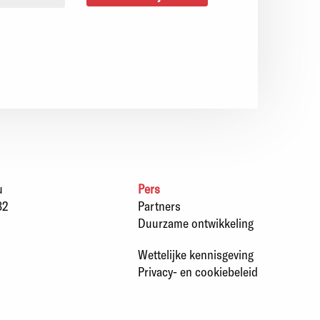
u
Pers
82
Partners
Duurzame ontwikkeling
Wettelijke kennisgeving
Privacy- en cookiebeleid