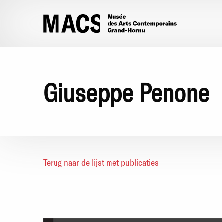
Overslaan en naar de inhoud gaan
Giuseppe Penone
Terug naar de lijst met publicaties