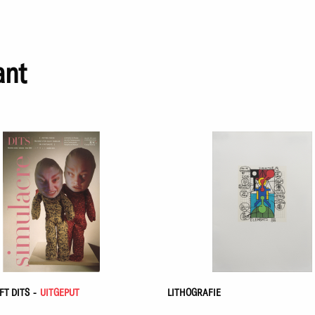
ant
FT DITS
-
UITGEPUT
LITHOGRAFIE