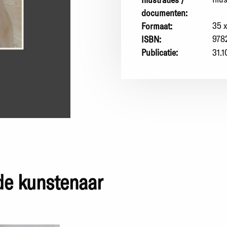
documenten:
35 
Formaat:
978
ISBN:
Publicatie:
31.1
fde kunstenaar