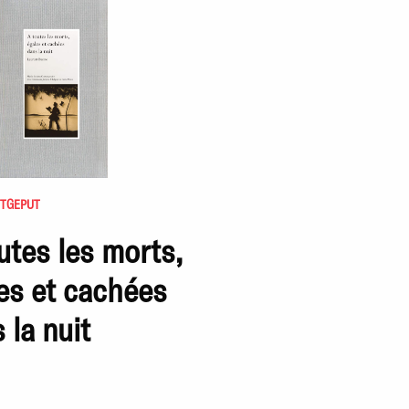
ITGEPUT
utes les morts,
es et cachées
 la nuit