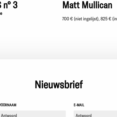
 n° 3
Matt Mullican
e
700 € (niet ingelijst), 825 € (in
Nieuwsbrief
VOORNAAM
E-MAIL