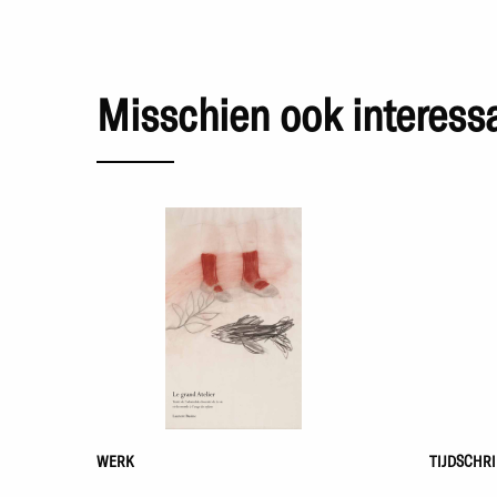
Misschien ook interess
WERK
TIJDSCHRI