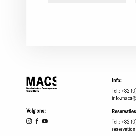
Info:
Tel.:
+32 (0
info.macs@
Volg ons:
Reservaties
Tel.:
+32 (0
reservatio