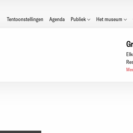
Main
Tentoonstellingen
Agenda
Publiek
Het museum
navigation
Gr
Elk
Res
Mee