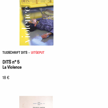
TIJDSCHRIFT DITS
-
UITGEPUT
DITS n° 5
La Violence
18 €