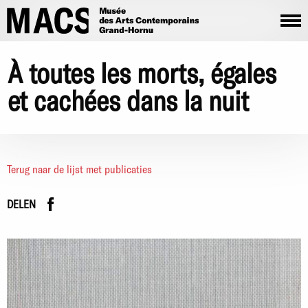
Overslaan en naar de inhoud gaan
À toutes les morts, égales
et cachées dans la nuit
Terug naar de lijst met publicaties
Facebook
instagram
DELEN