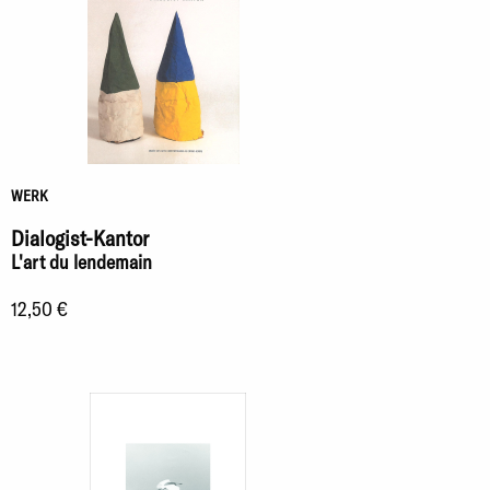
WERK
Dialogist-Kantor
L'art du lendemain
12,50 €