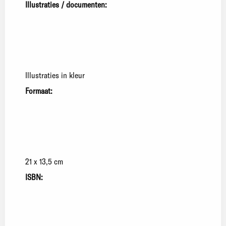
Illustraties / documenten:
Illustraties in kleur
Formaat:
21 x 13,5 cm
ISBN: