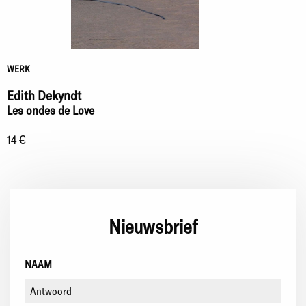
WERK
Edith Dekyndt
Les ondes de Love
14 €
Nieuwsbrief
NAAM