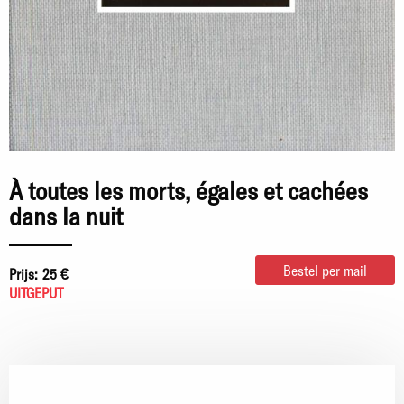
À toutes les morts, égales et cachées
dans la nuit
Bestel per mail
Prijs:
25 €
UITGEPUT