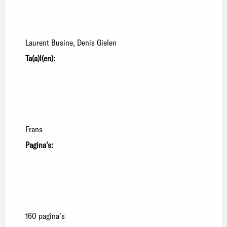
Laurent Busine
Denis Gielen
Ta(a)l(en):
Frans
Pagina's:
160 pagina’s