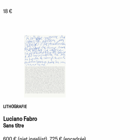
18 €
LITHOGRAFIE
Luciano Fabro
Sans titre
600 € (niet ingelijst), 725 € (encadrée)