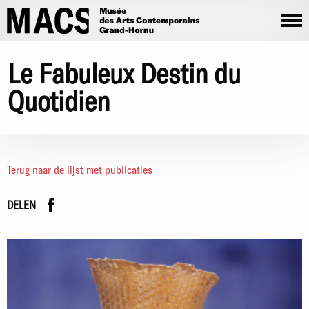
Overslaan en naar de inhoud gaan
Le Fabuleux Destin du
Quotidien
Terug naar de lijst met publicaties
Facebook
instagram
DELEN