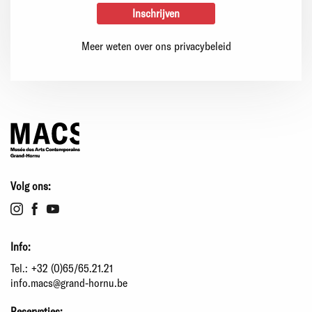
Meer weten over ons privacybeleid
Volg ons:
Info:
Tel.:
+32 (0)65/65.21.21
info.macs@grand-hornu.be
Reservaties: