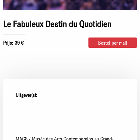
Le Fabuleux Destin du Quotidien
Prijs:
39 €
Bestel per mail
Uitgever(s):
MACS / Musée des Arts Contemporains au Grand-