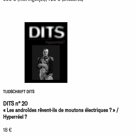
TIJDSCHRIFT DITS
DITS n° 20
« Les androïdes rêvent-ils de moutons électriques ? » /
Hyperréel ?
18 €