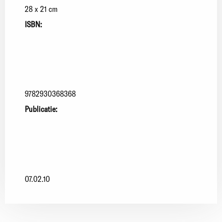
28 x 21 cm
ISBN:
9782930368368
Publicatie:
07.02.10